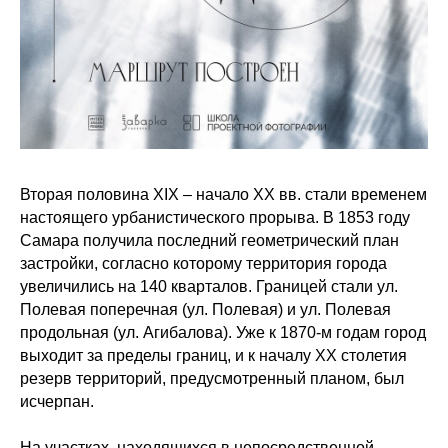
Вторая половина XIX – начало XX вв. стали временем
настоящего урбанистического прорыва. В 1853 году
Самара получила последний геометрический план
застройки, согласно которому территория города
увеличились на 140 кварталов. Границей стали ул.
Полевая поперечная (ул. Полевая) и ул. Полевая
продольная (ул. Агибалова). Уже к 1870-м годам город
выходит за пределы границ, и к началу XX столетия
резерв территорий, предусмотренный планом, был
исчерпан.
На участках, находящихся в непосредственной