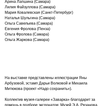
Арина Лапшина (Самара)
Лилия Файзуллова (Самара)
Мария Ковалевская (Санкт-Петербург)
Наталья Шульгина (Самара)
Ольга Савельева (Самара)
Евгения Фролова (Пенза)
Ольга Фролова (Самара)
Ольга Жаркова (Самара)
На выставке представлены иллюстрации Яны
Арбузовой, эстамп Дарьи Волковой и Михаила
Митюкова (проект «Надо сохранить»).
Коллектив музея-галереи «Заварка» благодарит за
помощь в подборе экспонатов: Музей Э.А. Рязанова,