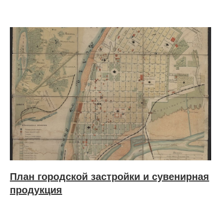
План городской застройки и сувенирная
продукция