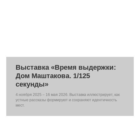
Выставка «Время выдержки:
Дом Маштакова. 1/125
секунды»
4 ноября 2025 – 16 мая 2026. Выставка иллюстрирует, как
устные рассказы формируют и сохраняют идентичность
мест.