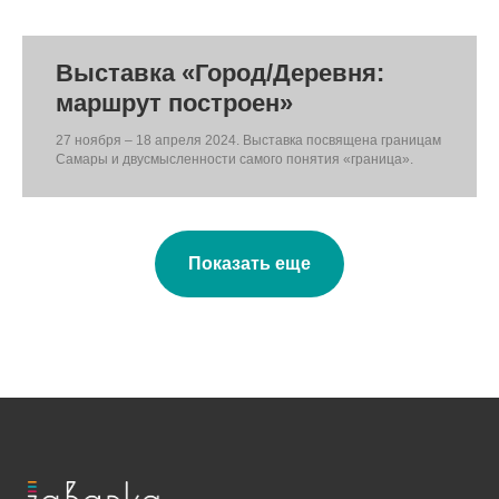
Выставка «Город/Деревня:
маршрут построен»
27 ноября – 18 апреля 2024. Выставка посвящена границам
Самары и двусмысленности самого понятия «граница».
Показать еще