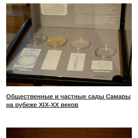
Общественные и частные сады Самары
на рубеже XIX-XX веков