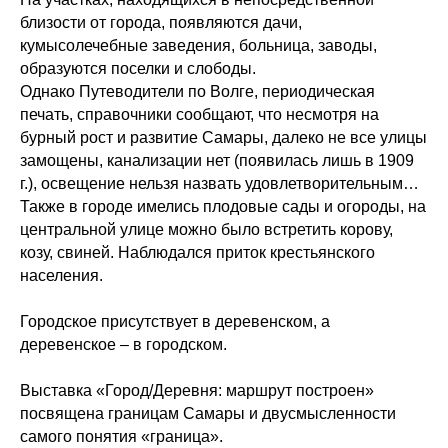
близости от города, появляются дачи,
кумысолечебные заведения, больница, заводы,
образуются поселки и слободы.
Однако Путеводители по Волге, периодическая
печать, справочники сообщают, что несмотря на
бурный рост и развитие Самары, далеко не все улицы
замощены, канализации нет (появилась лишь в 1909
г.), освещение нельзя назвать удовлетворительным…
Также в городе имелись плодовые сады и огороды, на
центральной улице можно было встретить корову,
козу, свиней. Наблюдался приток крестьянского
населения.
Городское присутствует в деревенском, а
деревенское – в городском.
Выставка «Город/Деревня: маршрут построен»
посвящена границам Самары и двусмысленности
самого понятия «граница».