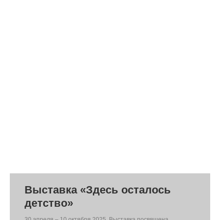
Выставка «Здесь осталось
детство»
30 апреля – 10 октября 2025. Выставка посвящена