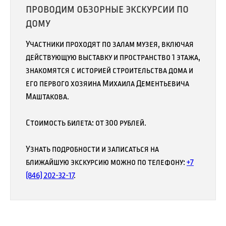
Из сохранившихся подлинных досок пола были
созданы столы и лавки для пространства чайной.