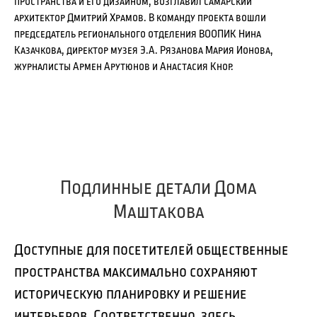
пространства и его дизайном, возглавил самарский
архитектор Дмитрий Храмов. В команду проекта вошли
председатель регионального отделения ВООПИК Нина
Казачкова, директор музея Э.А. Рязанова Мария Ионова,
журналисты Армен Арутюнов и Анастасия Кнор.
Подлинные детали Дома
Маштакова
Доступные для посетителей общественные
пространства максимально сохраняют
историческую планировку и решение
интерьеров. Соответственно, здесь