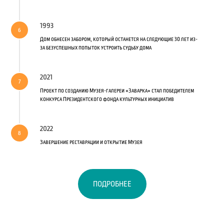
1993
Дом обнесен забором, который останется на следующие 30 лет из-
за безуспешных попыток устроить судьбу дома
2021
Проект по созданию Музея-галереи «Заварка» стал победителем
конкурса Президентского фонда культурных инициатив
2022
Завершение реставрации и открытие Музея
ПОДРОБНЕЕ