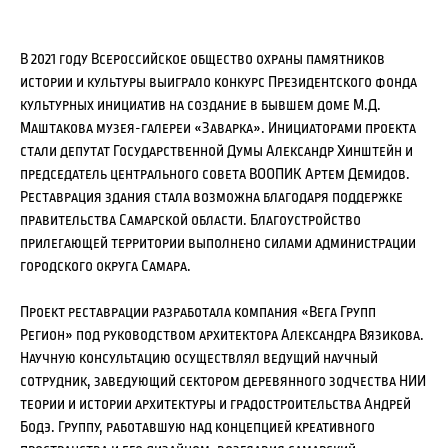
В 2021 году Всероссийское общество охраны памятников
истории и культуры выиграло конкурс Президентского фонда
культурных инициатив на создание в бывшем доме М.Д.
Маштакова музея-галереи «Заварка». Инициаторами проекта
стали депутат Государственной Думы Александр Хинштейн и
председатель центрального совета ВООПИК Артем Демидов.
Реставрация здания стала возможна благодаря поддержке
правительства Самарской области. Благоустройство
прилегающей территории выполнено силами администрации
городского округа Самара.
Проект реставрации разработала компания «Вега Групп
Регион» под руководством архитектора Александра Вязикова.
Научную консультацию осуществлял ведущий научный
сотрудник, заведующий сектором деревянного зодчества НИИ
теории и истории архитектуры и градостроительства Андрей
Бодэ. Группу, работавшую над концепцией креативного