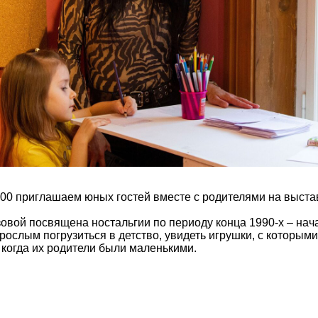
8:00 приглашаем юных гостей вместе с родителями на выст
вой посвящена ностальгии по периоду конца 1990-х – нача
рослым погрузиться в детство, увидеть игрушки, с которыми
 когда их родители были маленькими.