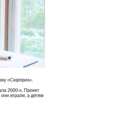
авку «Сюрприз».
ла 2000-х. Проект
 они играли, а детям