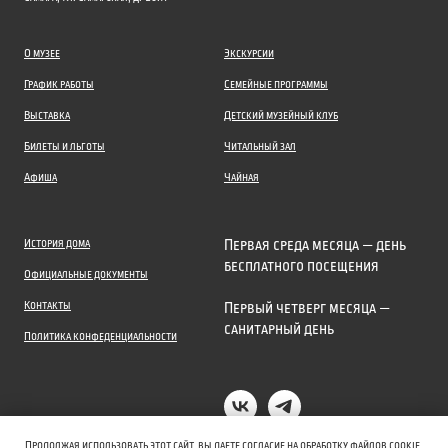
О музее
Экскурсии
График работы
Семейные программы
Выставка
Детский музейный клуб
Билеты и льготы
Читальный зал
Афиша
Чайная
История дома
Первая среда месяца — день
бесплатного посещения
Официальные документы
Контакты
Первый четверг месяца —
санитарный день
Политика конфеденциальности
Продолжая использовать этот сайт, вы даете согласие на обработку файлов cookie.