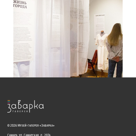
© 2026 Музей-галерея «Заварка»
Самара, ул. Самарская, д. 207а